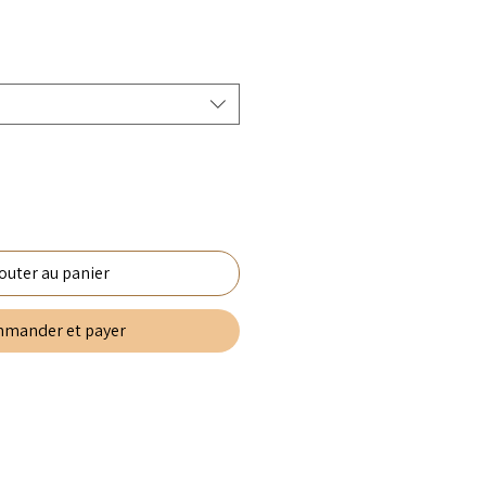
outer au panier
mander et payer