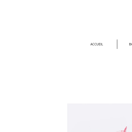
ACCUEIL
B