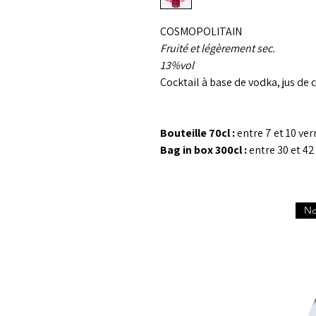
COSMOPOLITAIN
Fruité et légèrement sec.
13%vol
Cocktail à base de vodka, jus de 
Bouteille 70cl :
entre 7 et 10 ver
Bag in box 300cl :
entre 30 et 42
No