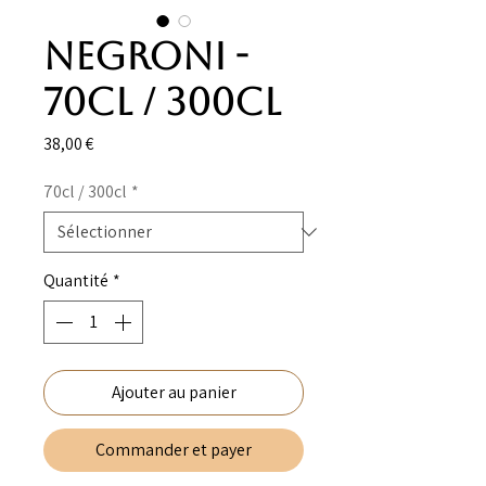
Negroni -
70cl / 300cl
Prix
38,00 €
70cl / 300cl
*
Quantité
*
Ajouter au panier
Commander et payer